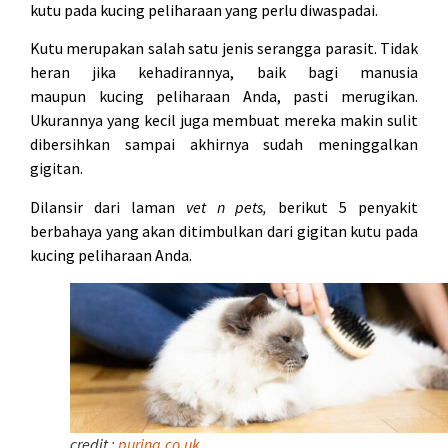
kutu pada kucing peliharaan yang perlu diwaspadai.
Kutu merupakan salah satu jenis serangga parasit. Tidak
heran jika kehadirannya, baik bagi manusia
maupun kucing peliharaan Anda, pasti merugikan.
Ukurannya yang kecil juga membuat mereka makin sulit
dibersihkan sampai akhirnya sudah meninggalkan
gigitan.
Dilansir dari laman
vet n pets,
berikut 5 penyakit
berbahaya yang akan ditimbulkan dari gigitan kutu pada
kucing peliharaan Anda.
credit :
purina.co.uk