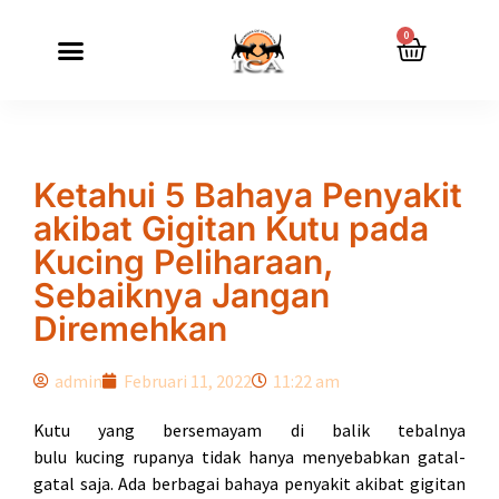
0
Ketahui 5 Bahaya Penyakit
akibat Gigitan Kutu pada
Kucing Peliharaan,
Sebaiknya Jangan
Diremehkan
admin
Februari 11, 2022
11:22 am
Kutu yang bersemayam di balik tebalnya
bulu kucing rupanya tidak hanya menyebabkan gatal-
gatal saja. Ada berbagai bahaya penyakit akibat gigitan