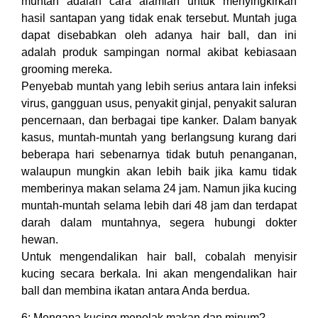
muntah adalah cara alamiah untuk menyingkirkan
hasil santapan yang tidak enak tersebut. Muntah juga
dapat disebabkan oleh adanya hair ball, dan ini
adalah produk sampingan normal akibat kebiasaan
grooming mereka.
Penyebab muntah yang lebih serius antara lain infeksi
virus, gangguan usus, penyakit ginjal, penyakit saluran
pencernaan, dan berbagai tipe kanker. Dalam banyak
kasus, muntah-muntah yang berlangsung kurang dari
beberapa hari sebenarnya tidak butuh penanganan,
walaupun mungkin akan lebih baik jika kamu tidak
memberinya makan selama 24 jam. Namun jika kucing
muntah-muntah selama lebih dari 48 jam dan terdapat
darah dalam muntahnya, segera hubungi dokter
hewan.
Untuk mengendalikan hair ball, cobalah menyisir
kucing secara berkala. Ini akan mengendalikan hair
ball dan membina ikatan antara Anda berdua.
6: Mengapa kucing menolak makan dan minum?