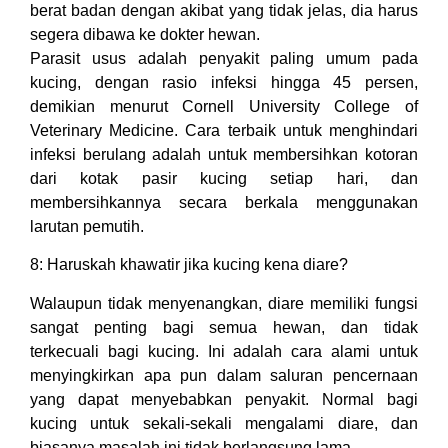
berat badan dengan akibat yang tidak jelas, dia harus
segera dibawa ke dokter hewan.
Parasit usus adalah penyakit paling umum pada
kucing, dengan rasio infeksi hingga 45 persen,
demikian menurut Cornell University College of
Veterinary Medicine. Cara terbaik untuk menghindari
infeksi berulang adalah untuk membersihkan kotoran
dari kotak pasir kucing setiap hari, dan
membersihkannya secara berkala menggunakan
larutan pemutih.
8: Haruskah khawatir jika kucing kena diare?
Walaupun tidak menyenangkan, diare memiliki fungsi
sangat penting bagi semua hewan, dan tidak
terkecuali bagi kucing. Ini adalah cara alami untuk
menyingkirkan apa pun dalam saluran pencernaan
yang dapat menyebabkan penyakit. Normal bagi
kucing untuk sekali-sekali mengalami diare, dan
biasanya masalah ini tidak berlangsung lama.