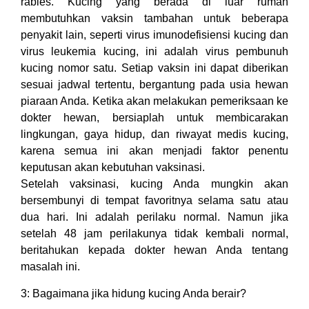
rabies. Kucing yang berada di luar rumah
membutuhkan vaksin tambahan untuk beberapa
penyakit lain, seperti virus imunodefisiensi kucing dan
virus leukemia kucing, ini adalah virus pembunuh
kucing nomor satu. Setiap vaksin ini dapat diberikan
sesuai jadwal tertentu, bergantung pada usia hewan
piaraan Anda. Ketika akan melakukan pemeriksaan ke
dokter hewan, bersiaplah untuk membicarakan
lingkungan, gaya hidup, dan riwayat medis kucing,
karena semua ini akan menjadi faktor penentu
keputusan akan kebutuhan vaksinasi.
Setelah vaksinasi, kucing Anda mungkin akan
bersembunyi di tempat favoritnya selama satu atau
dua hari. Ini adalah perilaku normal. Namun jika
setelah 48 jam perilakunya tidak kembali normal,
beritahukan kepada dokter hewan Anda tentang
masalah ini.
3: Bagaimana jika hidung kucing Anda berair?