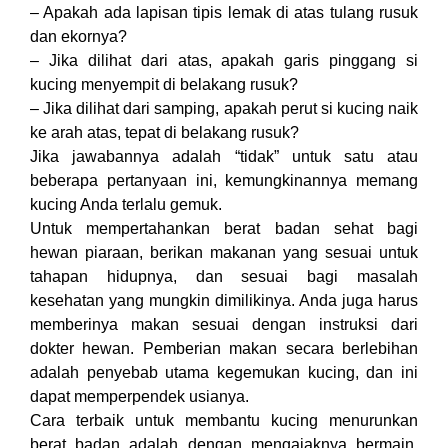
– Apakah ada lapisan tipis lemak di atas tulang rusuk
dan ekornya?
– Jika dilihat dari atas, apakah garis pinggang si
kucing menyempit di belakang rusuk?
– Jika dilihat dari samping, apakah perut si kucing naik
ke arah atas, tepat di belakang rusuk?
Jika jawabannya adalah “tidak” untuk satu atau
beberapa pertanyaan ini, kemungkinannya memang
kucing Anda terlalu gemuk.
Untuk mempertahankan berat badan sehat bagi
hewan piaraan, berikan makanan yang sesuai untuk
tahapan hidupnya, dan sesuai bagi masalah
kesehatan yang mungkin dimilikinya. Anda juga harus
memberinya makan sesuai dengan instruksi dari
dokter hewan. Pemberian makan secara berlebihan
adalah penyebab utama kegemukan kucing, dan ini
dapat memperpendek usianya.
Cara terbaik untuk membantu kucing menurunkan
berat badan adalah dengan mengajaknya bermain.