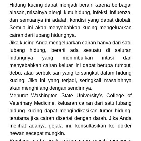
Hidung kucing dapat menjadi berair karena berbagai
alasan, misalnya alergi, kutu hidung, infeksi, influenza,
dan semuanya ini adalah kondisi yang dapat diobati.
Semua ini akan menyebabkan kucing mengeluarkan
cairan dari lubang hidungnya.
Jika kucing Anda mengeluarkan cairan hanya dari satu
lubang hidung, berarti ada sesuatu di saluran
hidungnya yang menimbulkan iritasi dan
menyebabkan cairan keluar. Ini dapat berupa rumput,
debu, atau serbuk sari yang tersangkut dalam hidung
kucing. Jika ini yang terjadi, seringkali masalahnya
akan menghilang dengan sendirinya.
Menurut Washington State University’s College of
Veterinary Medicine, keluaran cairan dari satu lubang
hidung kucing dapat mengindikasikan tumor hidung,
terutama jika cairan disertai dengan darah. Jika Anda
melihat adanya gejala ini, konsultasikan ke dokter
hewan secepat mungkin.
Sumbing pada anak kucing yang masih menyusui