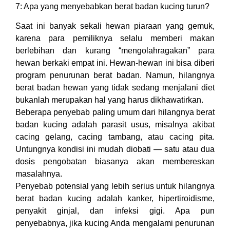
7: Apa yang menyebabkan berat badan kucing turun?
Saat ini banyak sekali hewan piaraan yang gemuk,
karena para pemiliknya selalu memberi makan
berlebihan dan kurang “mengolahragakan” para
hewan berkaki empat ini. Hewan-hewan ini bisa diberi
program penurunan berat badan. Namun, hilangnya
berat badan hewan yang tidak sedang menjalani diet
bukanlah merupakan hal yang harus dikhawatirkan.
Beberapa penyebab paling umum dari hilangnya berat
badan kucing adalah parasit usus, misalnya akibat
cacing gelang, cacing tambang, atau cacing pita.
Untungnya kondisi ini mudah diobati — satu atau dua
dosis pengobatan biasanya akan membereskan
masalahnya.
Penyebab potensial yang lebih serius untuk hilangnya
berat badan kucing adalah kanker, hipertiroidisme,
penyakit ginjal, dan infeksi gigi. Apa pun
penyebabnya, jika kucing Anda mengalami penurunan