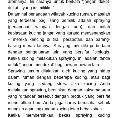
aromanya. Ini caranya untuk berkata “jangan dekat-
dekat – yang ini milikku.”
Dalam hal penandaan wilayah kucing rumah, masalah
yang terbesar bagi sang pemilik adalah spraying
(penandaan wilayah dengan urin), dan inilah
kebiasaan kucing jantan yang kurang menyenangkan
– mereka kencing di tirai, perabotan, dan barang-
barang rumah lainnya. Spraying memiliki perbedaan
dengan pengeluaran urin yang bersifat fisiologis.
Ketika kucing melakukan spraying, ini adalah tanda
untuk “jangan mendekat” bagi hewan-hewan lain.
Spraying umum dilakukan oleh kucing yang hidup
dalam rumah dengan beberapa kucing, atau bagi
kucing yang sedang stres. Jika kucing Anda
melakukan spraying, bersihkan dengan saksama area
yang ‘ditandai’ tersebut dengan produk yang bersifat
menetralkan bau. Anda juga harus berusaha sebaik
mungkin agar lingkungan kucing tetap bebas stres.
Ketika membersihkan bekas spraying kucing