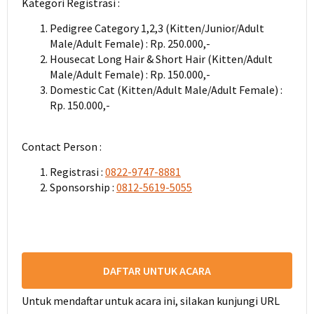
Kategori Registrasi :
Pedigree Category 1,2,3 (Kitten/Junior/Adult
Male/Adult Female) : Rp. 250.000,-
Housecat Long Hair & Short Hair (Kitten/Adult
Male/Adult Female) : Rp. 150.000,-
Domestic Cat (Kitten/Adult Male/Adult Female) :
Rp. 150.000,-
Contact Person :
Registrasi :
0822-9747-8881
Sponsorship :
0812-5619-5055
DAFTAR UNTUK ACARA
Untuk mendaftar untuk acara ini, silakan kunjungi URL