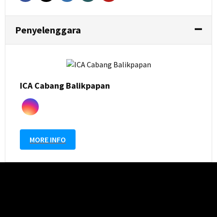
Penyelenggara
ICA Cabang Balikpapan
MORE INFO