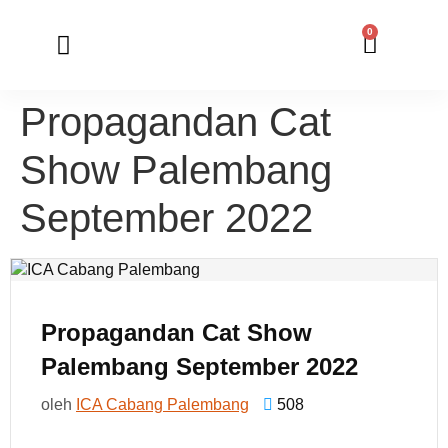
0
Member Registration
Online Application
Propagandan Cat
Show Palembang
September 2022
Propagandan Cat Show
Palembang September 2022
oleh
ICA Cabang Palembang
508