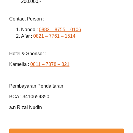
200.000,-
Contact Person :
Nando :
0882 – 8755 – 0106
Afar :
0821 – 7761 – 1514
Hotel & Sponsor :
Kamelia :
0811 – 7878 – 321
Pembayaran Pendaftaran
BCA : 3410654350
a.n Rizal Nudin