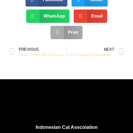
WhatsApp
Email
Print
PREVIOUS
NEXT
Kenali 7 Posisi Tidur Kucing saat Sakit yang Masih Sering Tak Disadari Pemilik Anabul
Ciri-ciri Kucing Demam dan Apa yang Sebaiknya Dilakukan Segera Oleh Pemilik
Indonesian Cat Asscoiation