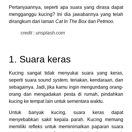
Pertanyaannya, seperti apa suara yang dirasa dapat
mengganggu kucing? Ini dia jawabannya yang telah
dirangkum dari laman
Cat In The Box
dan
Petmoo.
credit : unsplash.com
1. Suara keras
Kucing sangat tidak menyukai suara yang keras,
seperti suara
sound system,
teriakan, kendaraan, dan
sebagainya. Jadi, jika kamu ingin mengundang orang-
orang dan mengadakan pesta di rumah, pindahkan
kucing ke tempat lain untuk sementara waktu.
Untuk banyak kucing, suara keras dapat
menyebabkan sakit kepala parah. Kucing memang
memiliki refleks untuk meminimalkan paparan suara