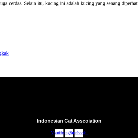
a cerdas. Selain itu, kucing ini adalah kucing yang senang diperhat
gkak
Indonesian Cat Asscoiation
Youtube
Instagram
Facebook