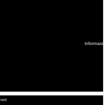
Informasi
rved