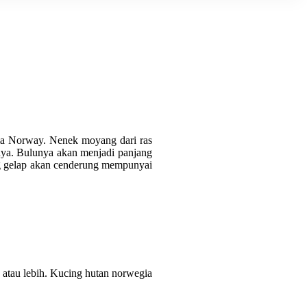
ama Norway. Nenek moyang dari ras
unya. Bulunya akan menjadi panjang
ang gelap akan cenderung mempunyai
 atau lebih. Kucing hutan norwegia