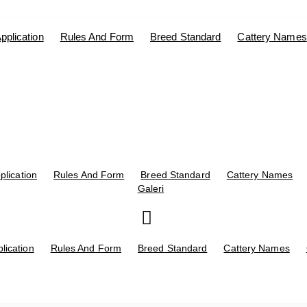
pplication
Rules And Form
Breed Standard
Cattery Names
plication
Rules And Form
Breed Standard
Cattery Names
Galeri
lication
Rules And Form
Breed Standard
Cattery Names