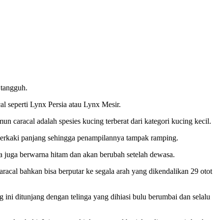
 tangguh.
al seperti Lynx Persia atau Lynx Mesir.
amun caracal adalah spesies kucing
terberat dari kategori kucing kecil.
 berkaki panjang sehingga penampilannya tampak ramping.
da juga berwarna hitam dan akan berubah setelah dewasa.
racal bahkan bisa berputar ke segala arah yang dikendalikan 29 otot
 ini ditunjang dengan telinga yang dihiasi bulu berumbai dan selalu