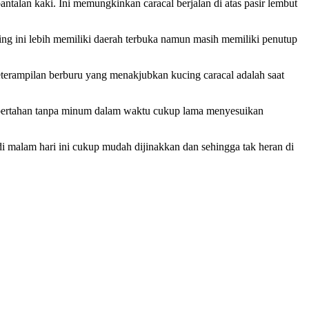
ntalan kaki. Ini memungkinkan caracal berjalan di atas pasir lembut
ing ini lebih memiliki daerah terbuka namun masih memiliki penutup
eterampilan berburu yang menakjubkan kucing caracal adalah saat
 bertahan tanpa minum dalam waktu cukup lama menyesuikan
di malam hari ini cukup mudah dijinakkan dan sehingga tak heran di