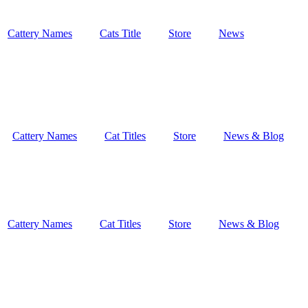
Cattery Names
Cats Title
Store
News
Cattery Names
Cat Titles
Store
News & Blog
Cattery Names
Cat Titles
Store
News & Blog