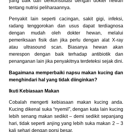
yang baik dan berkonsultasi dengan dokter hewan
tentang nutrisi peliharaannya.
Penyakit lain seperti cacingan, sakit gigi, infeksi,
radang tenggorokan dan usus dapat terdiagnosa
dengan mudah oleh dokter hewan, melalui
pemeriksaan fisik dan jika perlu dengan alat X-ray
atau ultrasound scan. Biasanya hewan akan
merespon dengan baik terhadap antibiotik dan
penanganan lain jika penyakitnya terdeteksi sejak dini.
Bagaimana memperbaiki napsu makan kucing dan
menghindari hal yang tidak diinginkan?
Ikuti Kebiasaan Makan
Cobalah mengerti kebiasaan makan kucing anda.
Kucing dikenal suka “nyemil”, dengan kata lain kucing
lebih senang makan sedikit – demi sedikit sepanjang
hari, tidak seperti anjing yang lebih suka makan 2 – 3
kali sehari dengan porsi besar.