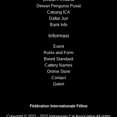
Dewan Pengurus Pusat
Cabang ICA
Daftar Juri
Bank Info
Informasi
Event
Rules and Form
Breed Standard
Cattery Names
Online Store
Contact
Galeri
Fédération Internationale Féline
Copyright © 2021 - 2022 Indonesian Cat Association All rights