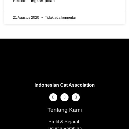
Felidae. Tingkah-polah
21 Agustus 2020
Tidak ada komentar
Indonesian Cat Asscoiation
Tentang Kami
Profil & Sejarah
Dewan Pembina