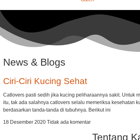
News & Blogs
Ciri-Ciri Kucing Sehat
Catlovers pasti sedih jika kucing peliharaannya sakit. Untuk 
itu, tak ada salahnya catlovers selalu memeriksa kesehatan k
berdasarkan tanda-tanda di tubuhnya. Berikut ini
18 Desember 2020
Tidak ada komentar
Tentang K