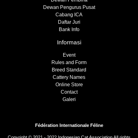
Dewan Pengurus Pusat
Cabang ICA
Daftar Juri
Bank Info
Informasi
Event
Rules and Form
Breed Standard
Cattery Names
Online Store
Contact
Galeri
Fédération Internationale Féline
Copyright © 2021 - 2022 Indonesian Cat Association All rights