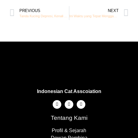
PREVIOUS
NEXT
Tanda Kucing Depresi, Kenali Penyebab dan Cara Mengatasinya dengan Tepat
Ini Waktu yang Tepat Mengganti Makanan Kucing
Indonesian Cat Asscoiation
Tentang Kami
Profil & Sejarah
Dewan Pembina