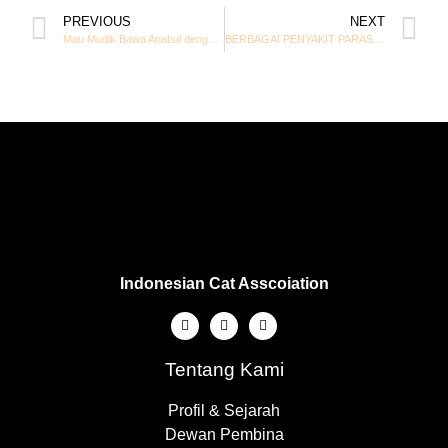
PREVIOUS
NEXT
Mau Mudik Bawa Anabul dengan Aman? Ini Tips dari Pakar Unair
BERBAGAI PENYAKIT PARASIT PADA KUCING
Indonesian Cat Asscoiation
Tentang Kami
Profil & Sejarah
Dewan Pembina