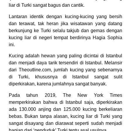
liar di Turki sangat bagus dan cantik.
Lantaran identik dengan kucing-kucing yang bersih
dan terawat, tak heran jika wisatawan yang datang
berkunjung ke Turki selalu takjub dan gemas dengan
kucing liar di negeri tempat berdirinya Hagia Sophia
ini.
Kucing adalah hewan yang paling dicintai di Istanbul
dan menjadi daya tarik tersendiri di Istanbul. Melansir
dari Theoutline.com, jumlah kucing yang sebenarnya
di Turki, khususnya di Istanbul sangat sulit
diperkirakan, karena jumlahnya sangat banyak.
Pada tahun 2019, The New York Times
memperkirakan bahwa di Istanbul saja, diperkirakan
ada 130.000 anjing dan 125.000 kucing berkeliaran
bebas. Bukan tanpa alasan, kucing liar di Turki yang
sangat disayang dan diarawat seperti sudah menjadi
bagian dari ‘penduduk’ Turki tentu asal usulnya.