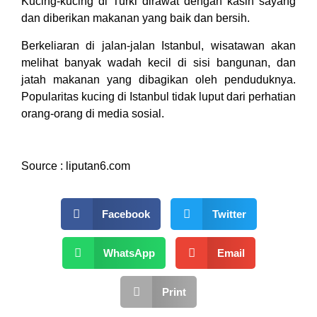
Kucing-kucing di Turki dirawat dengan kasih sayang
dan diberikan makanan yang baik dan bersih.
Berkeliaran di jalan-jalan Istanbul, wisatawan akan
melihat banyak wadah kecil di sisi bangunan, dan
jatah makanan yang dibagikan oleh penduduknya.
Popularitas kucing di Istanbul tidak luput dari perhatian
orang-orang di media sosial.
Source : liputan6.com
Facebook
Twitter
WhatsApp
Email
Print