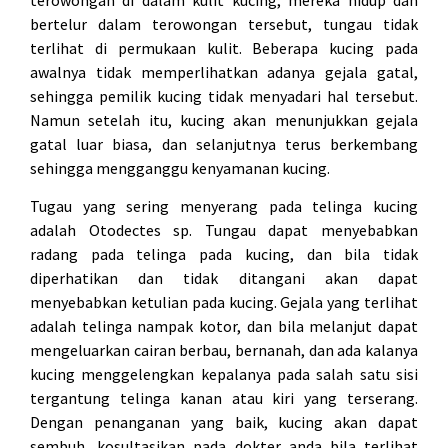
bertelur dalam terowongan tersebut, tungau tidak
terlihat di permukaan kulit. Beberapa kucing pada
awalnya tidak memperlihatkan adanya gejala gatal,
sehingga pemilik kucing tidak menyadari hal tersebut.
Namun setelah itu, kucing akan menunjukkan gejala
gatal luar biasa, dan selanjutnya terus berkembang
sehingga mengganggu kenyamanan kucing.
Tugau yang sering menyerang pada telinga kucing
adalah Otodectes sp. Tungau dapat menyebabkan
radang pada telinga pada kucing, dan bila tidak
diperhatikan dan tidak ditangani akan dapat
menyebabkan ketulian pada kucing. Gejala yang terlihat
adalah telinga nampak kotor, dan bila melanjut dapat
mengeluarkan cairan berbau, bernanah, dan ada kalanya
kucing menggelengkan kepalanya pada salah satu sisi
tergantung telinga kanan atau kiri yang terserang.
Dengan penanganan yang baik, kucing akan dapat
sembuh, kosultasikan pada dokter anda bila terlihat