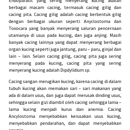
Endoparasit yang sering menyerang kucing adalah
berbagai macam cacing, termasuk cacing gilig dan
cacing pita. Cacing gilig adalah cacing berbentuk gilig
dengan berbagai ukuran seperti Anyclostoma dan
Toxocara yang banyak menyerang saluran pencernaan
utamanya di usus pada kucing, dan juga anjing. Masih
banyak cacing lainnya yang dapat menyerang berbagai
organ kucing seperti juga jantung, paru – paru, ginjal dan
lain – lain. Selain cacing gilig, cacing pita juga sering
menyerang pada kucing, cacing pita yang sering
menyerang kucing adalah Dipdylidium sp.
Cacing sangan merugikan kucing, karena cacing di dalam
tubuh kucing akan memakan sari – sari makanan yang
ada di dalam usus, dan juga dapat merusak dinding usus,
sehingga selain gizi diambil oleh cacing sehingga lama –
lama kucing menjadi kurus dan anemia. Cacing
Ancylostoma menyebabkan kerusakan usus kucing,
menyebabkan pendarahan, dan dapat menyebabkan
anemia.