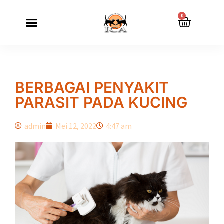
0
BERBAGAI PENYAKIT
PARASIT PADA KUCING
admin
Mei 12, 2022
4:47 am