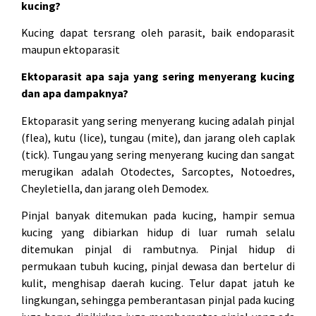
kucing?
Kucing dapat tersrang oleh parasit, baik endoparasit
maupun ektoparasit
Ektoparasit apa saja yang sering menyerang kucing
dan apa dampaknya?
Ektoparasit yang sering menyerang kucing adalah pinjal
(flea), kutu (lice), tungau (mite), dan jarang oleh caplak
(tick). Tungau yang sering menyerang kucing dan sangat
merugikan adalah Otodectes, Sarcoptes, Notoedres,
Cheyletiella, dan jarang oleh Demodex.
Pinjal banyak ditemukan pada kucing, hampir semua
kucing yang dibiarkan hidup di luar rumah selalu
ditemukan pinjal di rambutnya. Pinjal hidup di
permukaan tubuh kucing, pinjal dewasa dan bertelur di
kulit, menghisap daerah kucing. Telur dapat jatuh ke
lingkungan, sehingga pemberantasan pinjal pada kucing