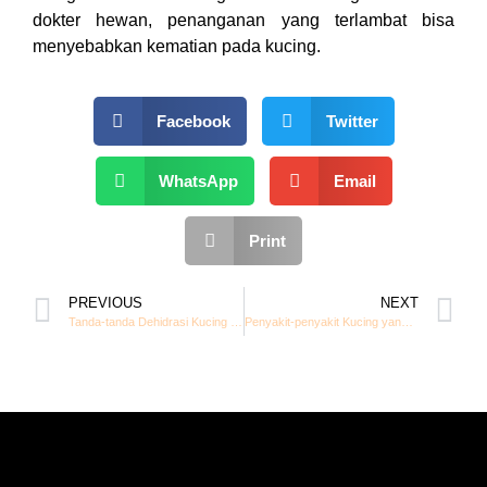
dokter hewan, penanganan yang terlambat bisa
menyebabkan kematian pada kucing.
Facebook
Twitter
WhatsApp
Email
Print
PREVIOUS
NEXT
Tanda-tanda Dehidrasi Kucing yang Harus Kamu Perhatikan
Penyakit-penyakit Kucing yang Membuat Berat Badannya Turun