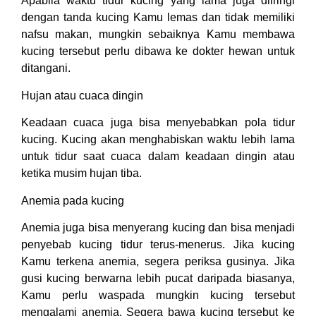
Apabila waktu tidur kucing yang lama juga diiringi
dengan tanda kucing Kamu lemas dan tidak memiliki
nafsu makan, mungkin sebaiknya Kamu membawa
kucing tersebut perlu dibawa ke dokter hewan untuk
ditangani.
Hujan atau cuaca dingin
Keadaan cuaca juga bisa menyebabkan pola tidur
kucing. Kucing akan menghabiskan waktu lebih lama
untuk tidur saat cuaca dalam keadaan dingin atau
ketika musim hujan tiba.
Anemia pada kucing
Anemia juga bisa menyerang kucing dan bisa menjadi
penyebab kucing tidur terus-menerus. Jika kucing
Kamu terkena anemia, segera periksa gusinya. Jika
gusi kucing berwarna lebih pucat daripada biasanya,
Kamu perlu waspada mungkin kucing tersebut
mengalami anemia. Segera bawa kucing tersebut ke