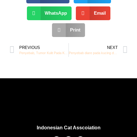
WhatsApp
Email
Print
PREVIOUS
NEXT
Penyebab, Tumor Kulit Pada Kucing
Penyebab diare pada kucing dan cara mengobatinya
Indonesian Cat Asscoiation