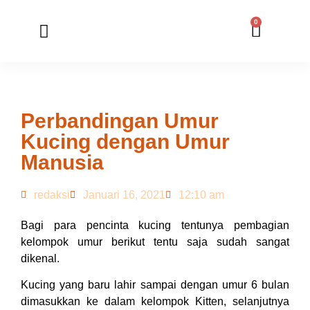
0
Member Registration
Online Application
Perbandingan Umur
Kucing dengan Umur
Manusia
redaksi
Januari 16, 2021
12:10 am
Bagi para pencinta kucing tentunya pembagian
kelompok umur berikut tentu saja sudah sangat
dikenal.
Kucing yang baru lahir sampai dengan umur 6 bulan
dimasukkan ke dalam kelompok Kitten, selanjutnya