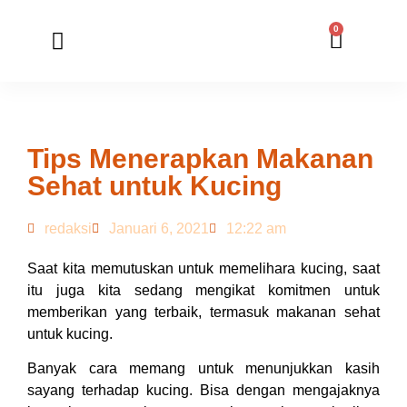
0
Member Registration
Online Application
Tips Menerapkan Makanan
Sehat untuk Kucing
redaksi
Januari 6, 2021
12:22 am
Saat kita memutuskan untuk memelihara kucing, saat
itu juga kita sedang mengikat komitmen untuk
memberikan yang terbaik, termasuk makanan sehat
untuk kucing.
Banyak cara memang untuk menunjukkan kasih
sayang terhadap kucing. Bisa dengan mengajaknya