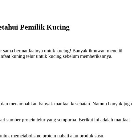
etahui Pemilik Kucing
ur sama bermanfaatnya untuk kucing! Banyak ilmuwan meneliti
 manfaat kuning telur untuk kucing sebelum memberikannya.
in dan menambahkan banyak manfaat kesehatan. Namun banyak juga
ri sumber protein telur yang sempurna. Berikut ini adalah manfaat
untuk memetabolisme protein nabati atau produk susu.