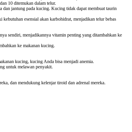
dan 10 ditemukan dalam telur.
a dan jantung pada kucing. Kucing tidak dapat membuat taurin
ki kebutuhan esensial akan karbohidrat, menjadikan telur bebas
nya sendiri, menjadikannya vitamin penting yang ditambahkan ke
tambahkan ke makanan kucing.
 makanan kucing, kucing Anda bisa menjadi anemia.
cing untuk melawan penyakit.
eka, dan mendukung kelenjar tiroid dan adrenal mereka.