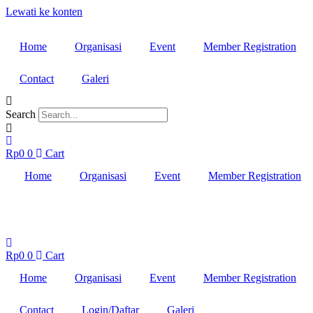
Lewati ke konten
Home
Organisasi
Event
Member Registration
Contact
Galeri
Search
Rp
0
0
Cart
Home
Organisasi
Event
Member Registration
Rp
0
0
Cart
Home
Organisasi
Event
Member Registration
Contact
Login/Daftar
Galeri