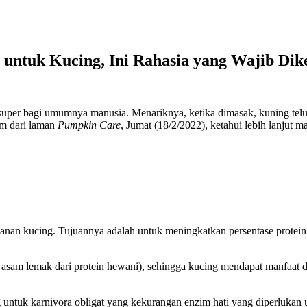
 untuk Kucing, Ini Rahasia yang Wajib Dik
super bagi umumnya manusia. Menariknya, ketika dimasak, kuning tel
um dari laman
Pumpkin Care
, Jumat (18/2/2022), ketahui lebih lanjut
nan kucing. Tujuannya adalah untuk meningkatkan persentase prote
asam lemak dari protein hewani), sehingga kucing mendapat manfaat da
 untuk karnivora obligat yang kekurangan enzim hati yang diperlukan 