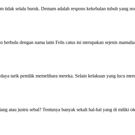
m tidak selalu buruk. Demam adalah respons kekebalan tubuh yang no
n berbulu dengan nama latin Felis catus ini merupakan sejenis mamalia
 daya tarik pemilik memelihara mereka. Selain kelakuan yang lucu me
ng atau justru sebal? Tentunya banyak sekali hal-hal yang di miliki o