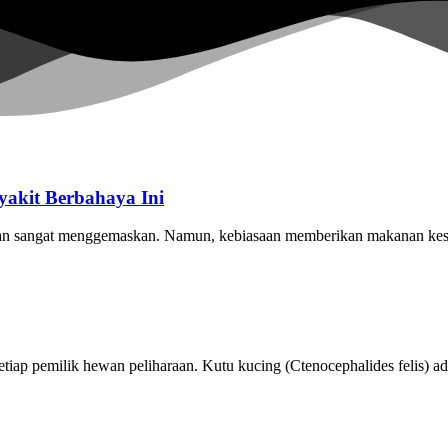
akit Berbahaya Ini
cu dan sangat menggemaskan. Namun, kebiasaan memberikan makanan ke
tiap pemilik hewan peliharaan. Kutu kucing (Ctenocephalides felis) ada