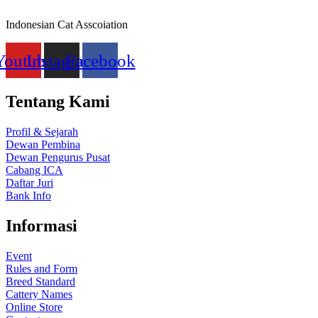
Indonesian Cat Asscoiation
Youtube
Instagram
Facebook
Tentang Kami
Profil & Sejarah
Dewan Pembina
Dewan Pengurus Pusat
Cabang ICA
Daftar Juri
Bank Info
Informasi
Event
Rules and Form
Breed Standard
Cattery Names
Online Store