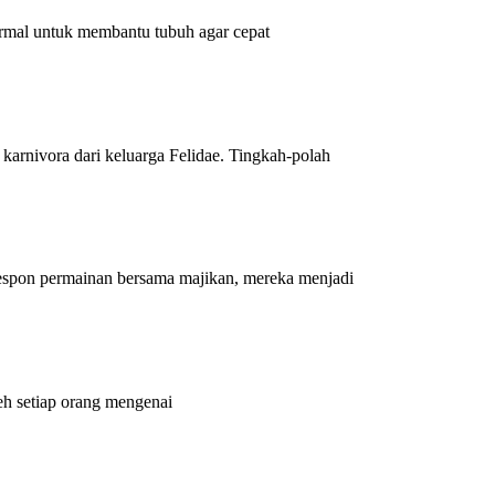
rmal untuk membantu tubuh agar cepat
 karnivora dari keluarga Felidae. Tingkah-polah
respon permainan bersama majikan, mereka menjadi
leh setiap orang mengenai