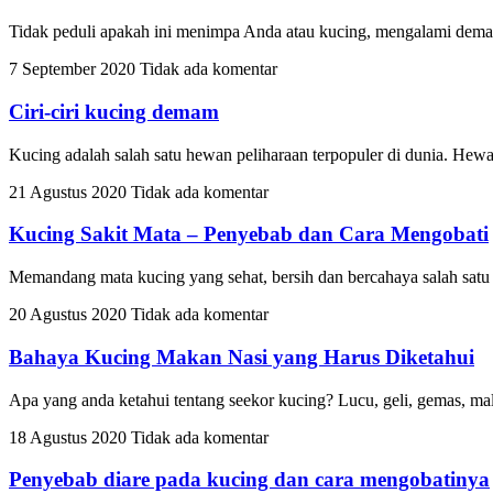
Tidak peduli apakah ini menimpa Anda atau kucing, mengalami dema
7 September 2020
Tidak ada komentar
Ciri-ciri kucing demam
Kucing adalah salah satu hewan peliharaan terpopuler di dunia. Hewa
21 Agustus 2020
Tidak ada komentar
Kucing Sakit Mata – Penyebab dan Cara Mengobati
Memandang mata kucing yang sehat, bersih dan bercahaya salah satu
20 Agustus 2020
Tidak ada komentar
Bahaya Kucing Makan Nasi yang Harus Diketahui
Apa yang anda ketahui tentang seekor kucing? Lucu, geli, gemas, mala
18 Agustus 2020
Tidak ada komentar
Penyebab diare pada kucing dan cara mengobatinya