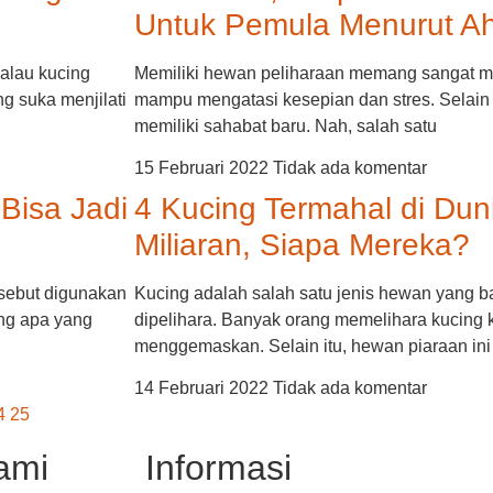
Untuk Pemula Menurut Ah
kalau kucing
Memiliki hewan peliharaan memang sangat m
g suka menjilati
mampu mengatasi kesepian dan stres. Selain it
memiliki sahabat baru. Nah, salah satu
15 Februari 2022
Tidak ada komentar
Bisa Jadi
4 Kucing Termahal di Dun
Miliaran, Siapa Mereka?
rsebut digunakan
Kucing adalah salah satu jenis hewan yang b
ang apa yang
dipelihara. Banyak orang memelihara kucing 
menggemaskan. Selain itu, hewan piaraan ini
14 Februari 2022
Tidak ada komentar
4
25
ami
Informasi