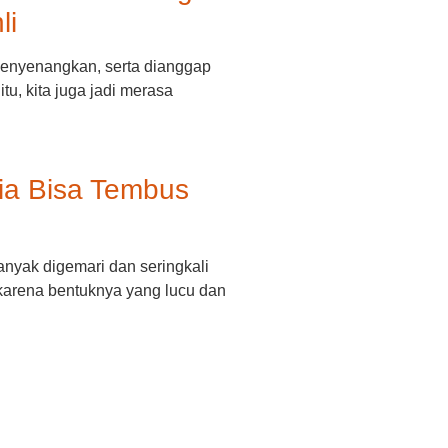
li
enyenangkan, serta dianggap
u, kita juga jadi merasa
ia Bisa Tembus
anyak digemari dan seringkali
karena bentuknya yang lucu dan