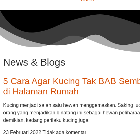
News & Blogs
5 Cara Agar Kucing Tak BAB Sem
di Halaman Rumah
Kucing menjadi salah satu hewan menggemaskan. Saking lucu
orang yang menjadikan binatang ini sebagai hewan pelihara
demikian, kadang perilaku kucing juga
23 Februari 2022
Tidak ada komentar