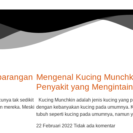
barangan
Mengenal Kucing Munchki
Penyakit yang Mengintai
nya tak sedikit
Kucing Munchkin adalah jenis kucing yang p
an mereka. Meski
dengan kebanyakan kucing pada umumnya. Ku
tubuh seperti kucing pada umumnya, namun 
22 Februari 2022
Tidak ada komentar