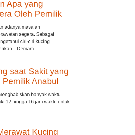
an Apa yang
era Oleh Pemilik
an adanya masalah
rawatan segera. Sebagai
etahui ciri-ciri kucing
berikan. Demam
ing saat Sakit yang
 Pemilik Anabul
 menghabiskan banyak waktu
liki 12 hingga 16 jam waktu untuk
s Merawat Kucing