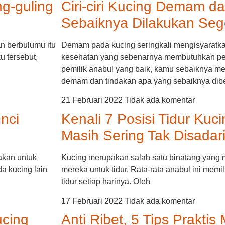
g-guling
Ciri-ciri Kucing Demam d
Sebaiknya Dilakukan Seg
n berbulumu itu
Demam pada kucing seringkali mengisyaratk
u tersebut,
kesehatan yang sebenarnya membutuhkan pe
pemilik anabul yang baik, kamu sebaiknya meng
demam dan tindakan apa yang sebaiknya di
21 Februari 2022
Tidak ada komentar
nci
Kenali 7 Posisi Tidur Kuc
Masih Sering Tak Disadari
akan untuk
Kucing merupakan salah satu binatang yang
a kucing lain
mereka untuk tidur. Rata-rata anabul ini memi
tidur setiap harinya. Oleh
17 Februari 2022
Tidak ada komentar
ucing
Anti Ribet, 5 Tips Prakti