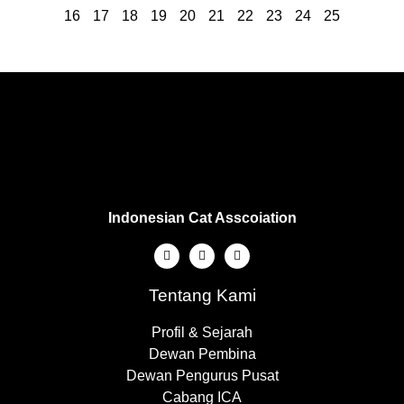
16
17
18
19
20
21
22
23
24
25
Indonesian Cat Asscoiation
Tentang Kami
Profil & Sejarah
Dewan Pembina
Dewan Pengurus Pusat
Cabang ICA