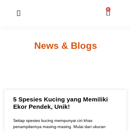
0
Member Registration
Online Application
News & Blogs
5 Spesies Kucing yang Memiliki
Ekor Pendek, Unik!
Setiap spesies kucing mempunyai ciri khas
penampilannya masing-masing. Mulai dari ukuran